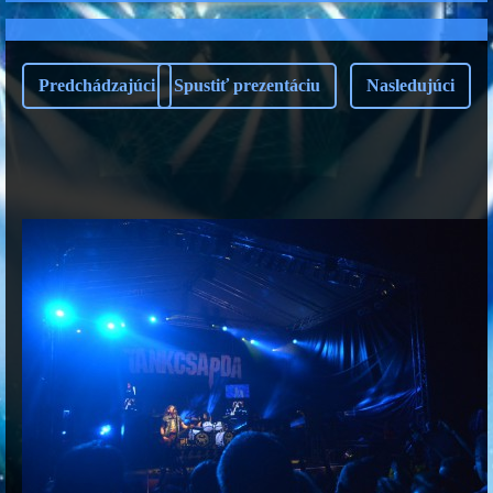
Predchádzajúci
Spustiť prezentáciu
Nasledujúci