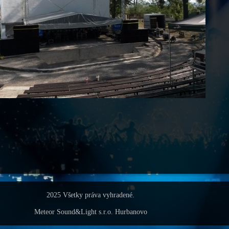
2025 Všetky práva vyhradené.
Meteor Sound&Light s.r.o. Hurbanovo