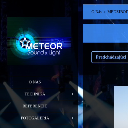
O Nás
>
MEDZIBOD
Predchádzajúci
O NÁS
TECHNIKA
REFERENCIE
FOTOGALÉRIA