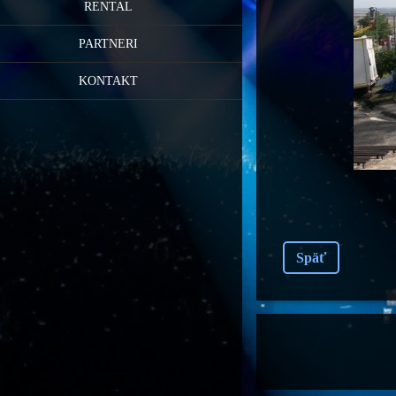
RENTAL
PARTNERI
KONTAKT
Späť