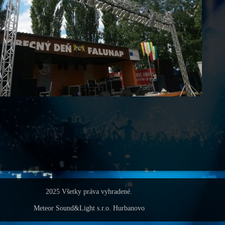
2025 Všetky práva vyhradené.
Meteor Sound&Light s.r.o. Hurbanovo