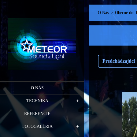
O Nás
>
Obecné dni 
Predchádzajúci
O NÁS
TECHNIKA
REFERENCIE
FOTOGALÉRIA