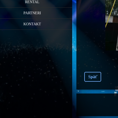
RENTAL
PARTNERI
KONTAKT
Späť