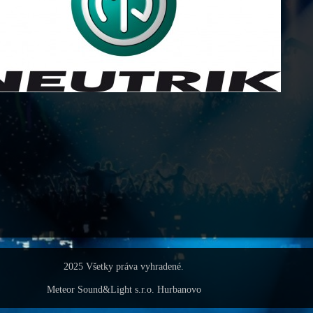
2025 Všetky práva vyhradené.
Meteor Sound&Light s.r.o. Hurbanovo