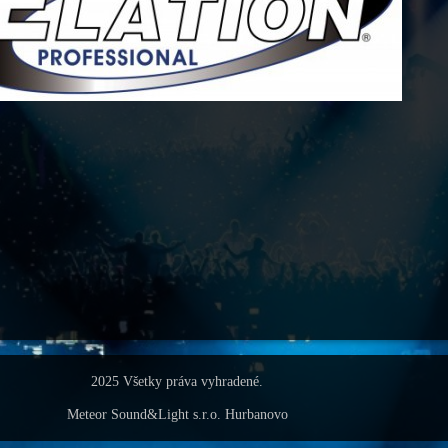
2025 Všetky práva vyhradené.
Meteor Sound&Light s.r.o. Hurbanovo