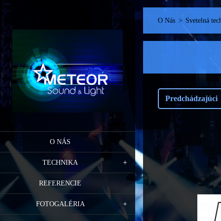
O Nás
>
Svetelná tec
Predchádzajúci
O NÁS
TECHNIKA
REFERENCIE
FOTOGALÉRIA