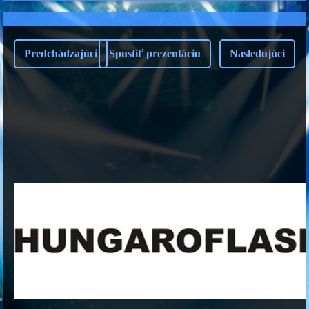
Predchádzajúci
Spustiť prezentáciu
Nasledujúci