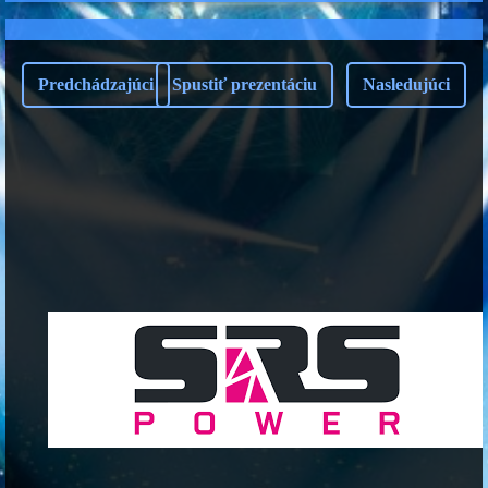
Predchádzajúci
Spustiť prezentáciu
Nasledujúci