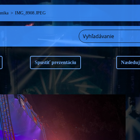
hnika
>
IMG_8908.JPEG
Spustiť prezentáciu
Nasleduj