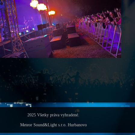
2025 Všetky práva vyhradené.
Meteor Sound&Light s.r.o. Hurbanovo