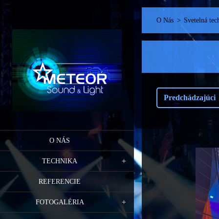
O Nás
>
Svetelná tec
Predchádzajúci
O NÁS
TECHNIKA
REFERENCIE
FOTOGALÉRIA