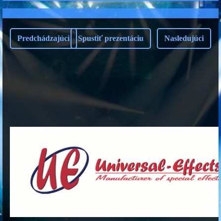
Predchádzajúci
Spustiť prezentáciu
Nasledujúci