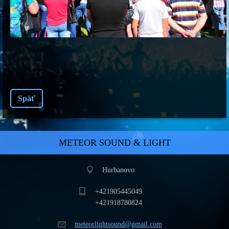
Späť
METEOR SOUND & LIGHT
Hurbanovo
+421905445049
+421918780824
meteorli
ghtsound
@gmail.c
om