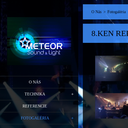
O Nás
>
Fotogaléria
8.KEN RE
O NÁS
TECHNIKA
REFERENCIE
FOTOGALÉRIA