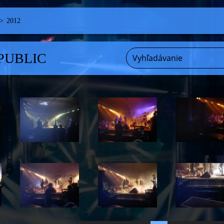
>
2012
PUBLIC