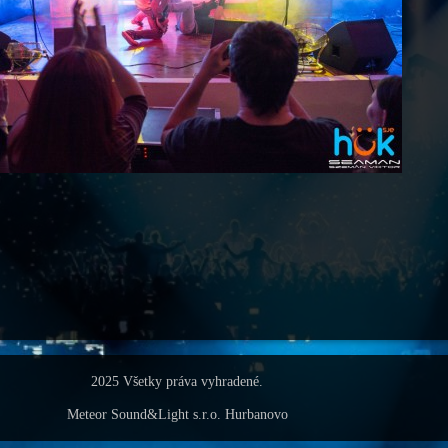
2025 Všetky práva vyhradené.
Meteor Sound&Light s.r.o. Hurbanovo