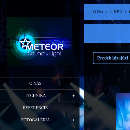
O Nás
>
11.KEN
>
Predchádzajúci
O NÁS
TECHNIKA
REFERENCIE
FOTOGALÉRIA