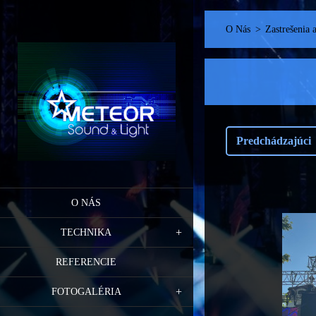
O Nás
>
Zastrešenia 
Predchádzajúci
O NÁS
TECHNIKA
REFERENCIE
FOTOGALÉRIA