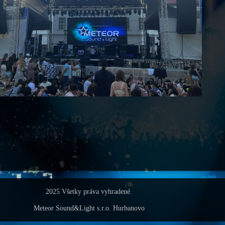
2025 Všetky práva vyhradené.
Meteor Sound&Light s.r.o. Hurbanovo