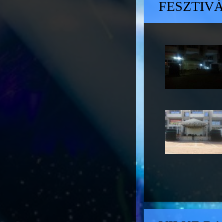
FESZTIV