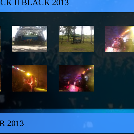
CK II BLACK 2013
R 2013