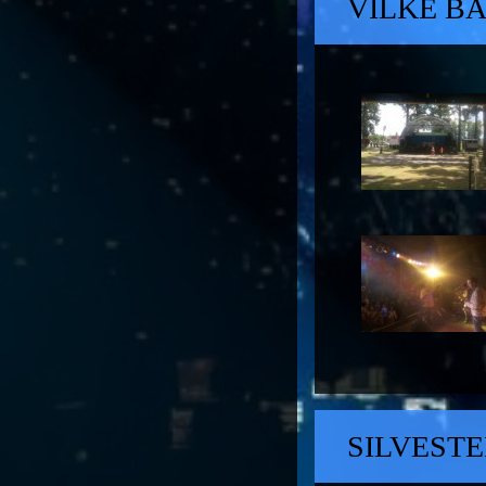
VILKE BA
SILVESTE