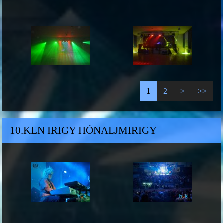
1
2
>
>>
10.KEN IRIGY HÓNALJMIRIGY