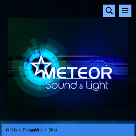
O Nás
>
Fotogaléria
>
2014