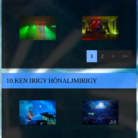
1
2
>
>>
10.KEN IRIGY HÓNALJMIRIGY