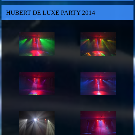
HUBERT DE LUXE PARTY 2014