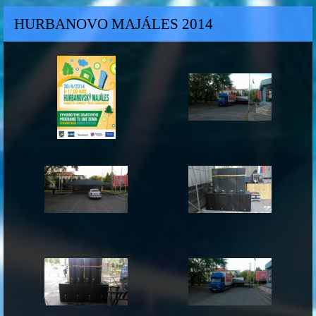
HURBANOVO MAJÁLES 2014