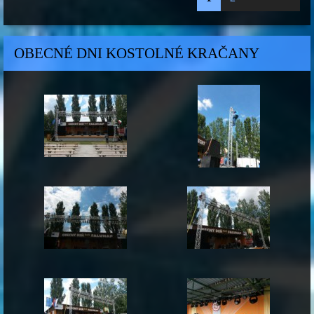
OBECNÉ DNI KOSTOLNÉ KRAČANY