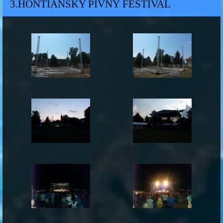
3.HONTIANSKY PIVNÝ FESTIVAL