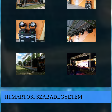
III.MARTOSI SZABADEGYETEM