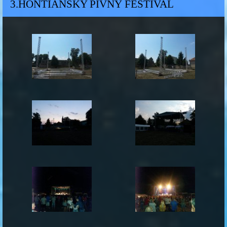
3.HONTIANSKY PIVNÝ FESTIVAL