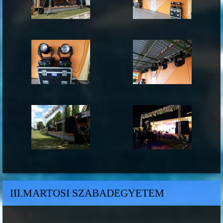
III.MARTOSI SZABADEGYETEM