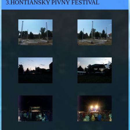
3.HONTIANSKY PIVNÝ FESTIVAL