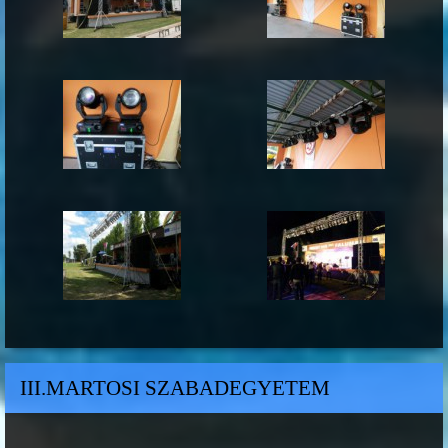
III.MARTOSI SZABADEGYETEM